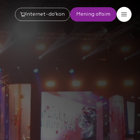
Internet-do'kon
Mening ofisim