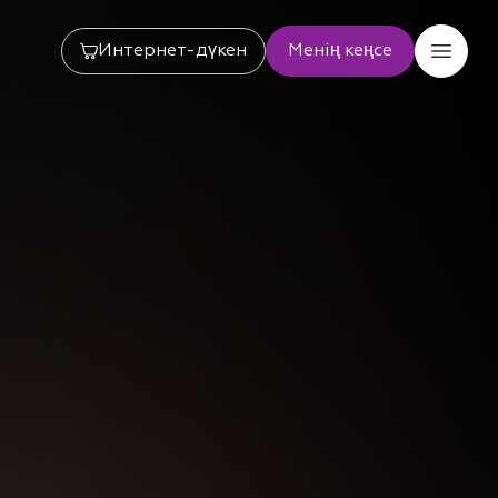
Интернет-дүкен
Менің кеңсе