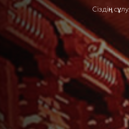
Сіздің сұл