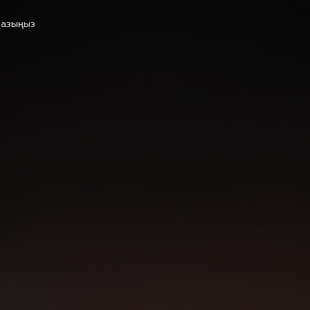
жазыңыз