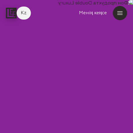
Kz
Менің кеңсе