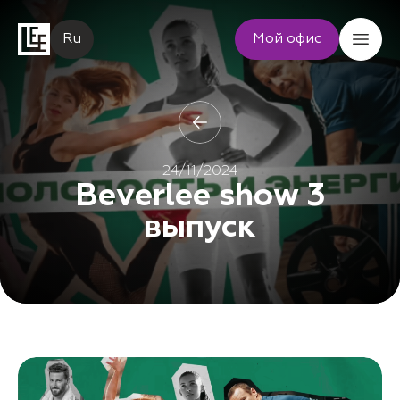
Ru
Мой офис
24/11/2024
Beverlee show 3
выпуск