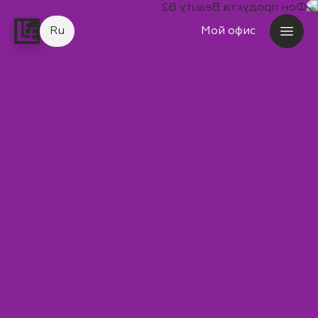
Ru
Мой офис