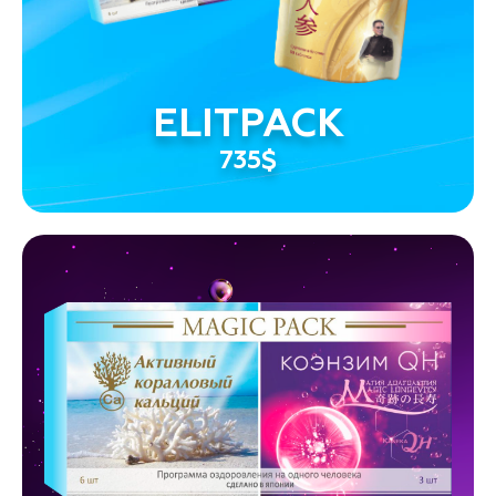
ELITPACK
735$