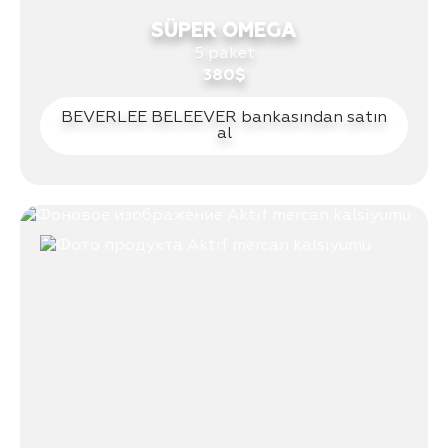
SÜPER OMEGA
5 paket
380$
BEVERLEE BELEEVER bankasından satın
al