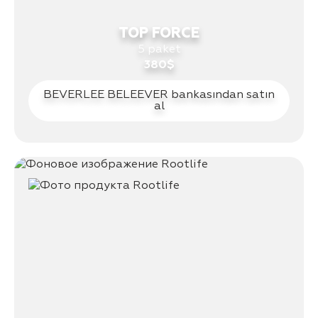
TOP FORCE
5 paket
380$
BEVERLEE BELEEVER bankasından satın
al