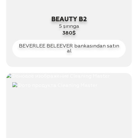
BEAUTY B2
5 şırınga
380$
BEVERLEE BELEEVER bankasından satın
al