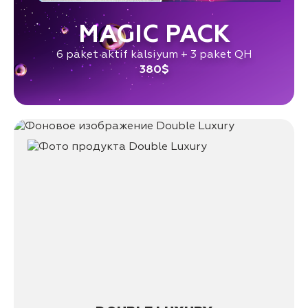
MAGIC PACK
6 paket aktif kalsiyum + 3 paket QH
380$