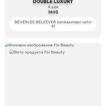
DOUBLE LUXURY
4 şişe
380$
BEVERLEE BELEEVER bankasından satın
al