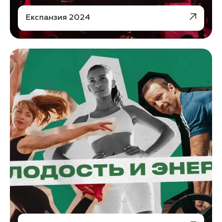
Експанзия 2024