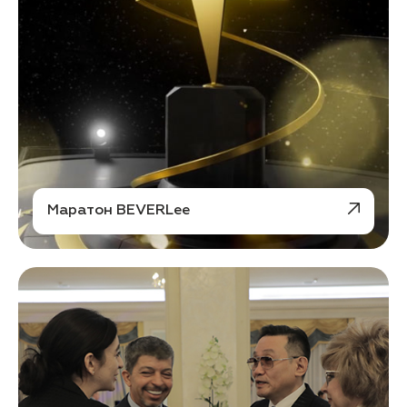
Маратон BEVERLee