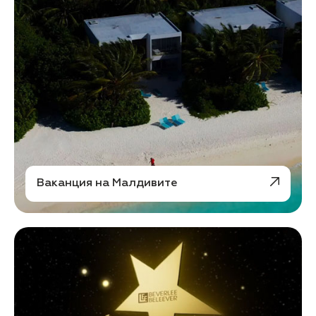
Ваканция на Малдивите