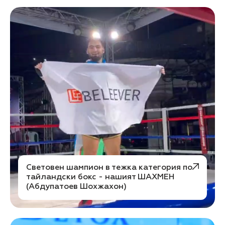
Световен шампион в тежка категория по
тайландски бокс - нашият ШАХМЕН
(Абдупатоев Шохжахон)