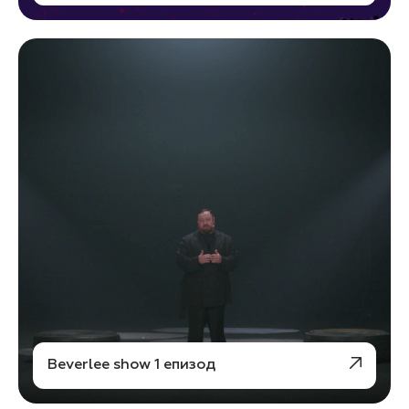
Beverlee show 1 епизод