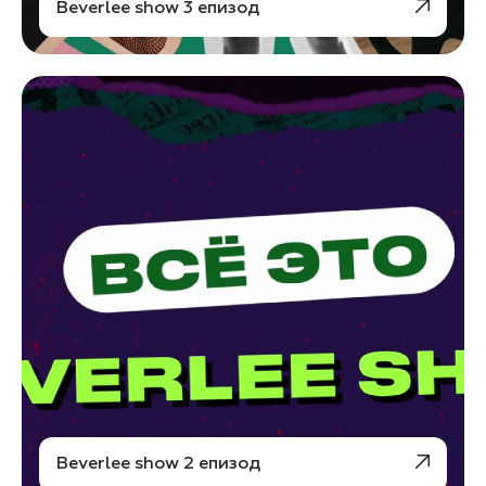
Beverlee show 3 епизод
Beverlee show 2 епизод