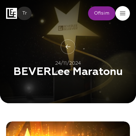
Tr
Ofisim
24/11/2024
BEVERLee Maratonu